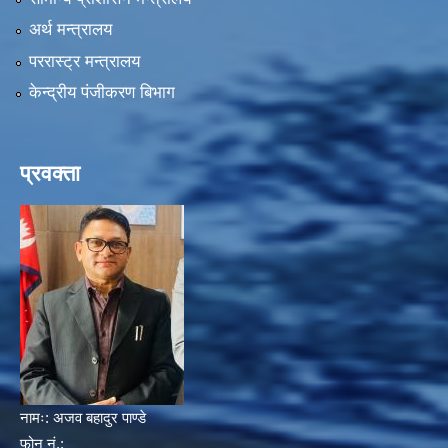
अर्थ मन्त्रालय
पररास्ट्र मन्त्रालय
केन्द्रीय पंजीकरण बिभाग
प्रवक्ता
नामः:
अजव बहादुर पाण्डे
फोन नं.: