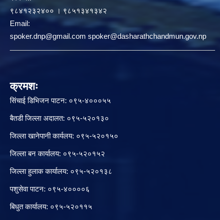
९८४१२३२४०० । ९८५१३४१३४२
Email:
spoker.dnp@gmail.com spoker@dasharathchandmun.gov.np
क्रमशः
सिंचाई डिभिजन पाटन: ०९५-४०००५५
बैतडी जिल्ला अदालत: ०९५-५२०१३०
जिल्ला खानेपानी कार्यलय: ०९५-५२०१५०
जिल्ला बन कार्यालय: ०९५-५२०१५२
जिल्ला हुलाक कार्यालय: ०९५-५२०१३८
पशुसेवा पाटन: ०९५-४००००६
बिधुत कार्यालय: ०९५-५२०११५