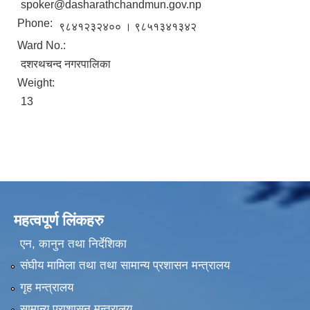
spoker@dasharathchandmun.gov.np
Phone:
९८४१२३२४०० । ९८५१३४१३४२
Ward No.:
दशरथचन्द नगरपालिका
Weight:
13
महत्वपूर्ण लिंकहरु
एन, कानुन तथा निर्देशिका
संघीय मामिला तथा तथा सामान्य प्रशासन मन्त्रालय
गृह मन्त्रालय
सामान्य प्राशासन मन्त्रालय