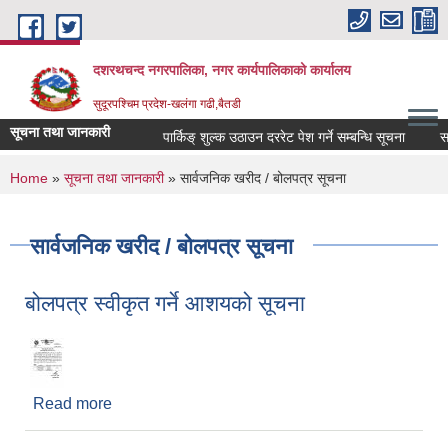
Skip to main content
दशरथचन्द नगरपालिका, नगर कार्यपालिकाको कार्यालय
सुदूरपश्चिम प्रदेश-खलंगा गढी,बैतडी
सूचना तथा जानकारी
पार्किङ् शुल्क उठाउन दररेट पेश गर्ने सम्बन्धि सूचना
सार्
You are here
Home
»
सूचना तथा जानकारी
» सार्वजनिक खरीद / बोलपत्र सूचना
सार्वजनिक खरीद / बोलपत्र सूचना
बोलपत्र स्वीकृत गर्ने आशयको सूचना
Read more
about बोलपत्र स्वीकृत गर्ने आशयको सूचना