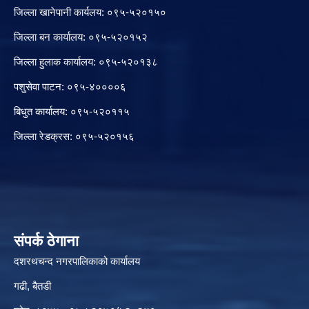
जिल्ला खानेपानी कार्यलय: ०९५-५२०१५०
जिल्ला बन कार्यालय: ०९५-५२०१५२
जिल्ला हुलाक कार्यालय: ०९५-५२०१३८
पशुसेवा पाटन: ०९५-४००००६
बिधुत कार्यालय: ०९५-५२०११५
जिल्ला रेडक्रस: ०९५-५२०१५६
संपर्क ठेगाना
दशरथचन्द नगरपालिकाको कार्यालय
गढी, बैतडी