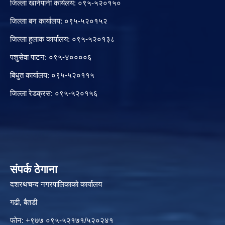
जिल्ला खानेपानी कार्यलय: ०९५-५२०१५०
जिल्ला बन कार्यालय: ०९५-५२०१५२
जिल्ला हुलाक कार्यालय: ०९५-५२०१३८
पशुसेवा पाटन: ०९५-४००००६
बिधुत कार्यालय: ०९५-५२०११५
जिल्ला रेडक्रस: ०९५-५२०१५६
संपर्क ठेगाना
दशरथचन्द नगरपालिकाको कार्यालय
गढी, बैतडी
फोन: +९७७ ०९५-५२१७१/५२०२४१