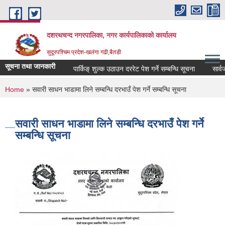
Skip to main content
दशरथचन्द नगरपालिका, नगर कार्यपालिकाको कार्यालय
सुदूरपश्चिम प्रदेश-खलंगा गढी,बैतडी
सूचना तथा जानकारी
पार्किङ् शुल्क उठाउन दररेट पेश गर्ने सम्बन्धि सूचना
सार्वजन
You are here
Home
» सवारी साधन भाडामा लिने सम्बन्धि दरभाउँ पेश गर्ने सम्बन्धि सूचना
सवारी साधन भाडामा लिने सम्बन्धि दरभाउँ पेश गर्ने
सम्बन्धि सूचना