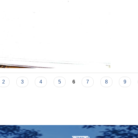
2
3
4
5
6
7
8
9