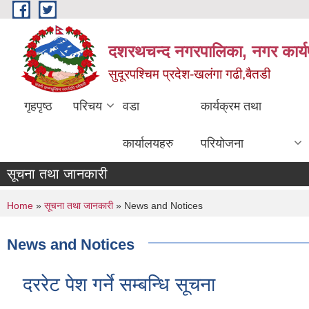
Skip to main content
दशरथचन्द नगरपालिका, नगर कार्य
सुदूरपश्चिम प्रदेश-खलंगा गढी,बैतडी
गृहपृष्ठ
परिचय
वडा
कार्यक्रम तथा
कार्यालयहरु
परियोजना
सूचना तथा जानकारी
You are here
Home
»
सूचना तथा जानकारी
» News and Notices
News and Notices
दररेट पेश गर्ने सम्बन्धि सूचना