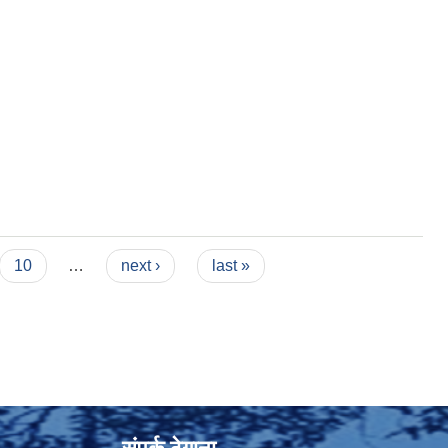
10
…
next ›
last »