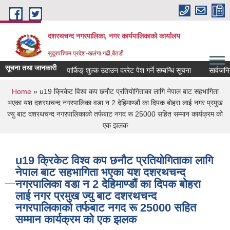
Skip to main content
दशरथचन्द नगरपालिका, नगर कार्यपालिकाको कार्यालय
सुदूरपश्चिम प्रदेश-खलंगा गढी,बैतडी
सूचना तथा जानकारी
पार्किङ् शुल्क उठाउन दररेट पेश गर्ने सम्बन्धि सूचना
सार्वजनिक
You are here
Home
» u19 क्रिकेट विश्व कप छनाैट प्रतियाेगिताका लागि नेपाल बाट सहभागिता
भएका यश दशरथचन्द नगरपालिका वडा न 2 देहिमाण्डाैं का दिपक बाेहरा लाई नगर प्रमुख
ज्यु बाट दशरथचन्द नगरपालिकाको तर्फबाट नगद रू 25000 सहित सम्मान कार्यक्रम को
एक झलक
u19 क्रिकेट विश्व कप छनाैट प्रतियाेगिताका लागि
नेपाल बाट सहभागिता भएका यश दशरथचन्द
नगरपालिका वडा न 2 देहिमाण्डाैं का दिपक बाेहरा
लाई नगर प्रमुख ज्यु बाट दशरथचन्द
नगरपालिकाको तर्फबाट नगद रू 25000 सहित
सम्मान कार्यक्रम को एक झलक