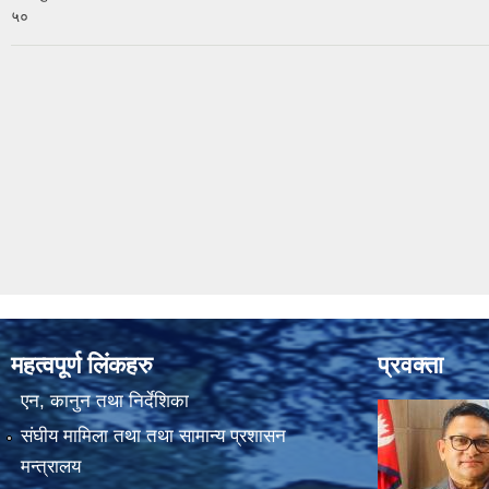
५०
महत्वपूर्ण लिंकहरु
प्रवक्ता
एन, कानुन तथा निर्देशिका
संघीय मामिला तथा तथा सामान्य प्रशासन
मन्त्रालय