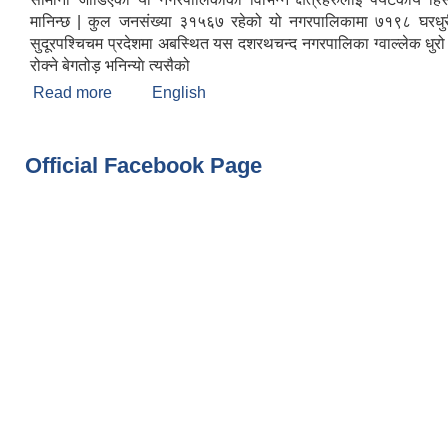
मानिन्छ | कुल जनसंख्या ३१५६७ रहेको यो नगरपालिकामा ७१९८ घरधुर
सुदूरपश्चिचम प्रदेशमा अबस्थित यस दशरथचन्द नगरपालिका ग्वाल्लेक धुरो
रोक्ने बेगतोड़ भनिन्याे त्यसैको
Read more
about दशरथचन्द नगरपालिका हार्दिक स्वागत गर्दछ
English
Official Facebook Page