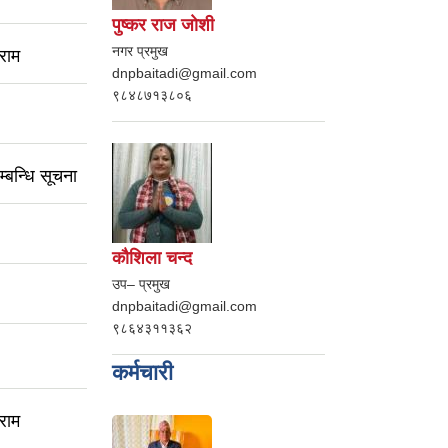
पुष्कर राज जाेशी
नगर प्रमुख
राम
dnpbaitadi@gmail.com
९८४८७१३८०६
्बन्धि सूचना
काैशिला चन्द
उप– प्रमुख
dnpbaitadi@gmail.com
९८६४३११३६२
कर्मचारी
राम