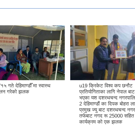
 गते देहिमाण्डौँ मा स्वास्थ
u19 क्रिकेट विश्व कप छनाैट
ालन गरेको झलक
प्रतियाेगिताका लागि नेपाल बा
भएका यश दशरथचन्द नगरपालि
2 देहिमाण्डाैं का दिपक बाेहरा 
प्रमुख ज्यु बाट दशरथचन्द नग
तर्फबाट नगद रू 25000 सहित 
कार्यक्रम को एक झलक