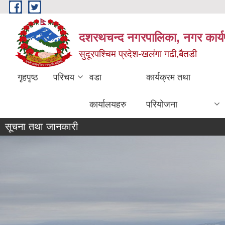
Skip to main content
दशरथचन्द नगरपालिका, नगर कार्य
सुदूरपश्चिम प्रदेश-खलंगा गढी,बैतडी
गृहपृष्ठ
परिचय
वडा
कार्यक्रम तथा
कार्यालयहरु
परियोजना
सूचना तथा जानकारी