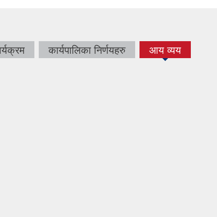
र्यक्रम
कार्यपालिका निर्णयहरु
आय व्यय
(active
tab)