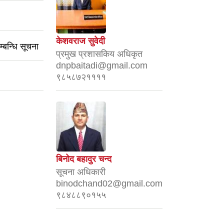
केशवराज सुवेदी
्बन्धि सूचना
प्रमुख प्रशासकिय अधिकृत
dnpbaitadi@gmail.com
९८५८७२११११
बिनोद बहादुर चन्द
सूचना अधिकारी
binodchand02@gmail.com
९८४८८९०१५५