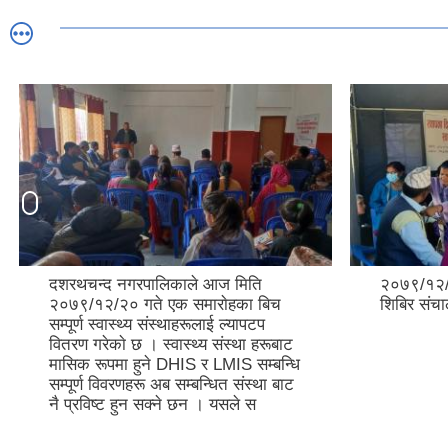
दशरथचन्द नगरपालिकाले आज मिति
२०७९/१२/१५
२०७९/१२/२० गते एक समाराेहका बिच
शिबिर संच
सम्पूर्ण स्वास्थ्य संस्थाहरूलाई ल्यापटप
वितरण गरेकाे छ । स्वास्थ्य संस्था हरूबाट
मासिक रूपमा हुने DHIS र LMIS सम्बन्धि
सम्पूर्ण विवरणहरू अब सम्बन्धित संस्था बाट
नै प्रविष्ट हुन सक्ने छन । यसले स