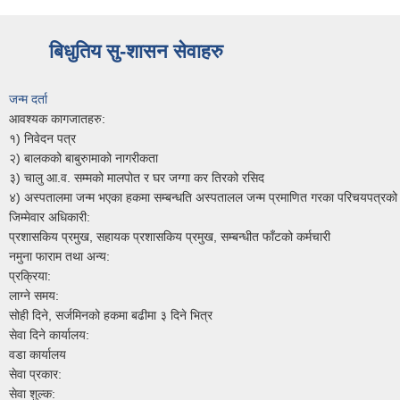
बिधुतिय सु-शासन सेवाहरु
जन्म दर्ता
आवश्यक कागजातहरु:
१) निवेदन पत्र
२) बालकको बाबुरुामाको नागरीकता
३) चालु आ.व. सम्मको मालपोत र घर जग्गा कर तिरको रसिद
४) अस्पतालमा जन्म भएका हकमा सम्बन्धति अस्पतालल जन्म प्रमाणित गरका परिचयपत्रको प
जिम्मेवार अधिकारी:
प्रशासकिय प्रमुख, सहायक प्रशासकिय प्रमुख, सम्बन्धीत फाँटको कर्मचारी
नमुना फाराम तथा अन्य:
प्रक्रिया:
लाग्ने समय:
सोही दिने, सर्जमिनको हकमा बढीमा ३ दिने भित्र
सेवा दिने कार्यालय:
वडा कार्यालय
सेवा प्रकार:
सेवा शुल्क: