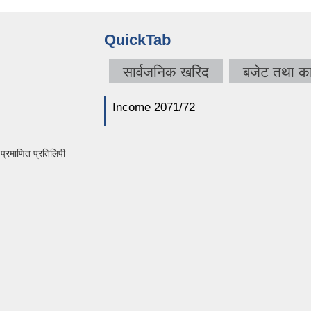
QuickTab
सार्वजनिक खरिद
बजेट तथा का
Income 2071/72
्रमाणित प्रतिलिपी