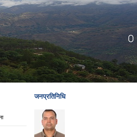
जनप्रतिनिधि
ना