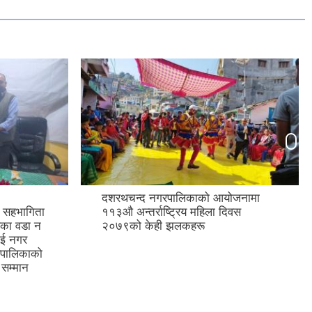
दशरथचन्द नगरपालिकाको आयोजनामा
ट सहभागिता
११३औ अन्तर्राष्ट्रिय महिला दिवस
का वडा न
२०७९को केही झलकहरू
लाई नगर
रपालिकाको
सम्मान